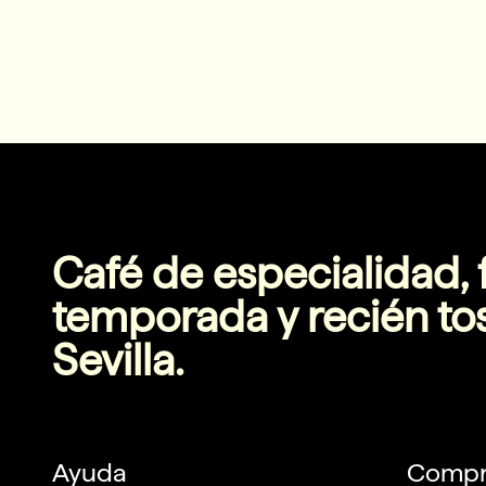
Café de especialidad, 
temporada y recién to
Sevilla.
Ayuda
Compr