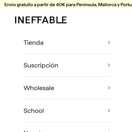
Ir al contenido
Envío gratuito a partir de 40€ para Península, Mallorca y Portu
Ineffable Coffee
Tienda
Suscripción
Wholesale
School