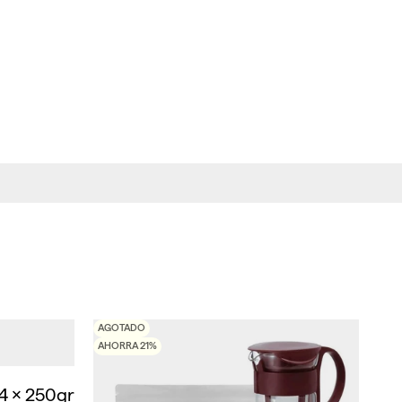
AGOTADO
AHORRA 21%
4 x 250gr