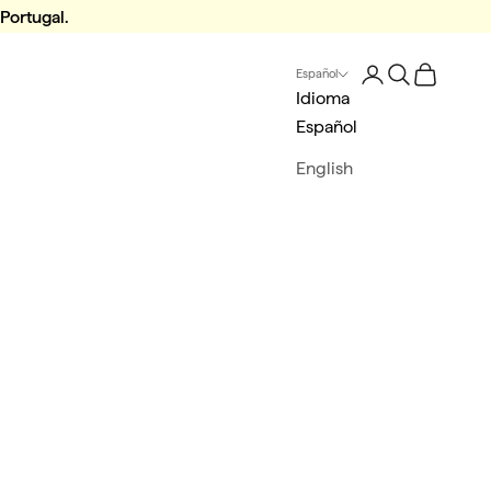
 Portugal.
Iniciar sesión
Buscar
Tu Carrito
Español
Idioma
Español
English