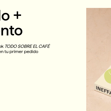
lo +
nto
ook
TODO SOBRE EL CAFÉ
en tu primer pedido