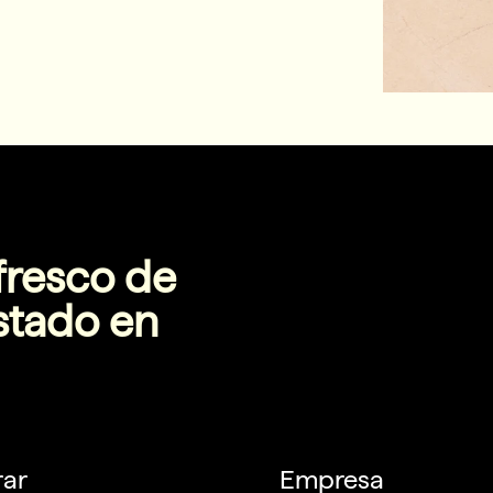
fresco de
stado en
ar
Empresa